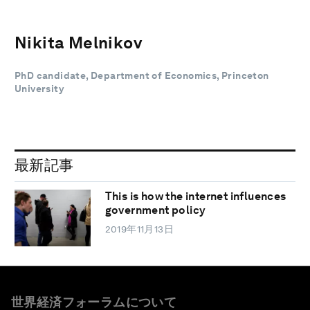
Nikita Melnikov
PhD candidate, Department of Economics, Princeton
University
最新記事
This is how the internet influences
government policy
2019年11月13日
世界経済フォーラムについて