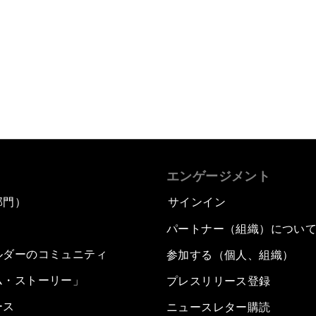
エンゲージメント
部門）
サインイン
パートナー（組織）につい
ルダーのコミュニティ
参加する（個人、組織）
ム・ストーリー」
プレスリリース登録
ース
ニュースレター購読