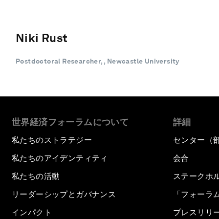
Niki Rust
Postdoctoral Researcher, , Newcastle University
世界経済フォーラムについて
詳細
私たちのストラテジー
センター（
私たちのアイデンティティ
会合
私たちの活動
ステークホ
リーダーシップとガバナンス
「フォーラ
インパクト
プレスリリ