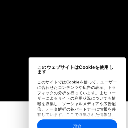
このウェブサイトはCookieを使用し
ます
このサイトではCookieを使って、ユーザー
に合わせたコンテンツや広告の表示、トラ
フィックの分析を行っています。またユー
ザーによるサイトの利用状況についても情
報を収集し、ソーシャルメディアや広告配
信、データ解析の各パートナーに情報を共
有しています。ここで収集された情報は、
ユーザーが各パートナーに提供した他の情
報や各パートナーのサービスを使用した際
拒否