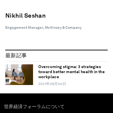
Nikhil Seshan
Engagement Manager, McKinsey & Company
最新記事
Overcoming stigma: 3 strategies
toward better mental health in the
workplace
2021年08月04日
世界経済フォーラムについて