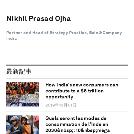
Nikhil Prasad Ojha
Partner and Head of Strategy Practice, Bain & Company,
India
最新記事
How India's new consumers can
contribute to a $6 trillion
opportunity
2019年10月01日
Quels seront les modes de
consommation de l’Inde en
2030&nbsp;: 10&nbsp;méga