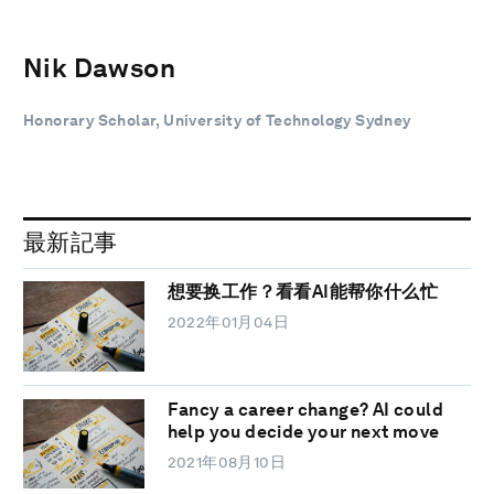
Nik Dawson
Honorary Scholar, University of Technology Sydney
最新記事
想要换工作？看看AI能帮你什么忙
2022年01月04日
Fancy a career change? AI could
help you decide your next move
2021年08月10日