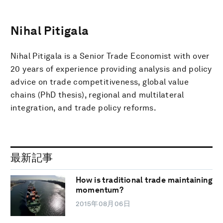
Nihal Pitigala
Nihal Pitigala is a Senior Trade Economist with over
20 years of experience providing analysis and policy
advice on trade competitiveness, global value
chains (PhD thesis), regional and multilateral
integration, and trade policy reforms.
最新記事
How is traditional trade maintaining
momentum?
2015年08月06日