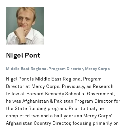
Nigel Pont
Middle East Regional Program Director, Mercy Corps
Nigel Pont is Middle East Regional Program
Director at Mercy Corps. Previously, as Research
fellow at Harvard Kennedy School of Government,
he was Afghanistan & Pakistan Program Director for
the State Building program. Prior to that, he
completed two and a half years as Mercy Corps'
Afghanistan Country Director, focusing primarily on