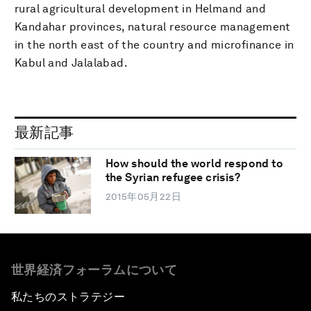
rural agricultural development in Helmand and
Kandahar provinces, natural resource management
in the north east of the country and microfinance in
Kabul and Jalalabad.
最新記事
How should the world respond to
the Syrian refugee crisis?
2015年05月22日
世界経済フォーラムについて
私たちのストラテジー