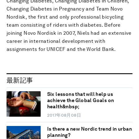
Changing Diabetes, Changing Diabetes in Children,
Changing Diabetes in Pregnancy and Team Novo
Nordisk, the first and only professional bicycling
team consisting of riders with diabetes. Before
joining Novo Nordisk in 2007, Niels had an extensive
career in international development with
assignments for UNICEF and the World Bank.
最新記事
Six lessons that will help us
achieve the Global Goals on
health&nbsp;
2017年08月08日
Is there a new Nordic trend in urban
planning?