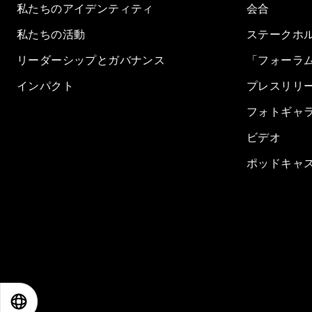
私たちのアイデンティティ
会合
私たちの活動
ステークホ
リーダーシップとガバナンス
「フォーラ
インパクト
プレスリリ
フォトギャ
ビデオ
ポッドキャ
EN
ES
中文
日本語