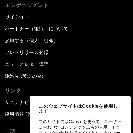
エンゲージメント
サインイン
パートナー（組織）について
参加する（個人、組織）
プレスリリース登録
ニュースレター購読
連絡先 (英語のみ)
リンク
サステナビリティへの取り組み
このウェブサイトはCookieを使用し
ます
採用情報 (英語のみ)
このサイトではCookieを使って、ユーザー
に合わせたコンテンツや広告の表示、トラ
言語
フィックの分析を行っています。またユー