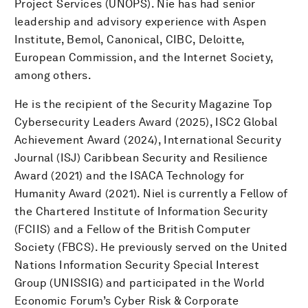
Project Services (UNOPS). Nie has had senior
leadership and advisory experience with Aspen
Institute, Bemol, Canonical, CIBC, Deloitte,
European Commission, and the Internet Society,
among others.
He is the recipient of the Security Magazine Top
Cybersecurity Leaders Award (2025), ISC2 Global
Achievement Award (2024), International Security
Journal (ISJ) Caribbean Security and Resilience
Award (2021) and the ISACA Technology for
Humanity Award (2021). Niel is currently a Fellow of
the Chartered Institute of Information Security
(FCIIS) and a Fellow of the British Computer
Society (FBCS). He previously served on the United
Nations Information Security Special Interest
Group (UNISSIG) and participated in the World
Economic Forum’s Cyber Risk & Corporate