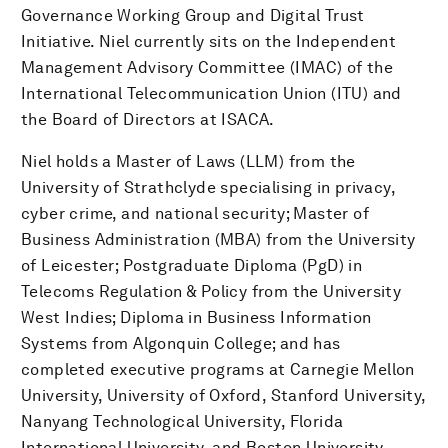
Governance Working Group and Digital Trust
Initiative. Niel currently sits on the Independent
Management Advisory Committee (IMAC) of the
International Telecommunication Union (ITU) and
the Board of Directors at ISACA.
Niel holds a Master of Laws (LLM) from the
University of Strathclyde specialising in privacy,
cyber crime, and national security; Master of
Business Administration (MBA) from the University
of Leicester; Postgraduate Diploma (PgD) in
Telecoms Regulation & Policy from the University
West Indies; Diploma in Business Information
Systems from Algonquin College; and has
completed executive programs at Carnegie Mellon
University, University of Oxford, Stanford University,
Nanyang Technological University, Florida
International University, and Boston University.