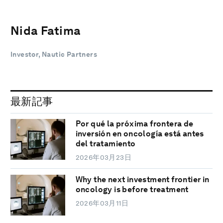
Nida Fatima
Investor, Nautic Partners
最新記事
Por qué la próxima frontera de
inversión en oncología está antes
del tratamiento
2026年03月23日
Why the next investment frontier in
oncology is before treatment
2026年03月11日