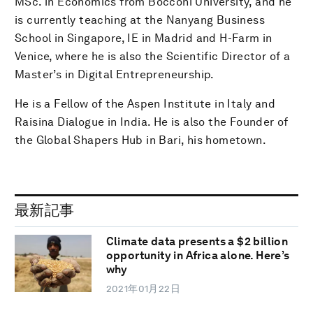
MSc. in Economics from Bocconi University, and he
is currently teaching at the Nanyang Business
School in Singapore, IE in Madrid and H-Farm in
Venice, where he is also the Scientific Director of a
Master’s in Digital Entrepreneurship.
He is a Fellow of the Aspen Institute in Italy and
Raisina Dialogue in India. He is also the Founder of
the Global Shapers Hub in Bari, his hometown.
最新記事
Climate data presents a $2 billion
opportunity in Africa alone. Here’s
why
2021年01月22日