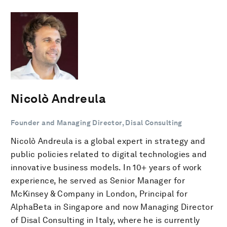
Nicolò Andreula
Founder and Managing Director, Disal Consulting
Nicolò Andreula is a global expert in strategy and
public policies related to digital technologies and
innovative business models. In 10+ years of work
experience, he served as Senior Manager for
McKinsey & Company in London, Principal for
AlphaBeta in Singapore and now Managing Director
of Disal Consulting in Italy, where he is currently