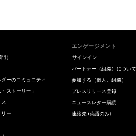
エンゲージメント
部門）
サインイン
パートナー（組織）につい
ルダーのコミュニティ
参加する（個人、組織）
ム・ストーリー」
プレスリリース登録
ース
ニュースレター購読
ラリー
連絡先 (英語のみ)
スト