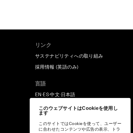
リンク
サステナビリティへの取り組み
採用情報 (英語のみ)
て
言語
EN
ES
中文
日本語
▪
▪
▪
このウェブサイトはCookieを使用し
ます
このサイトではCookieを使って、ユーザー
に合わせたコンテンツや広告の表示、トラ