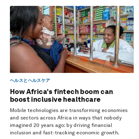
ヘルスとヘルスケア
How Africa's fintech boom can
boost inclusive healthcare
Mobile technologies are transforming economies
and sectors across Africa in ways that nobody
imagined 20 years ago: by driving financial
inclusion and fast-tracking economic growth.