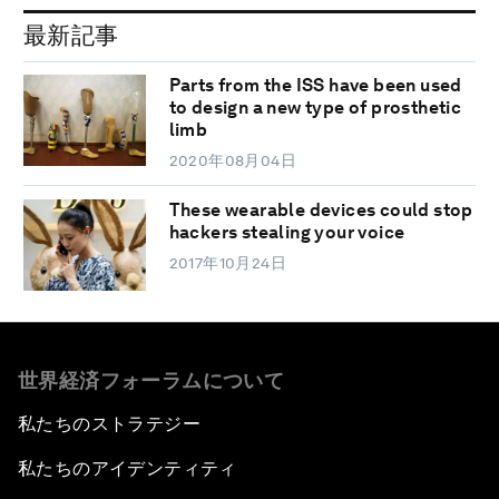
最新記事
Parts from the ISS have been used
to design a new type of prosthetic
limb
2020年08月04日
These wearable devices could stop
hackers stealing your voice
2017年10月24日
世界経済フォーラムについて
私たちのストラテジー
私たちのアイデンティティ