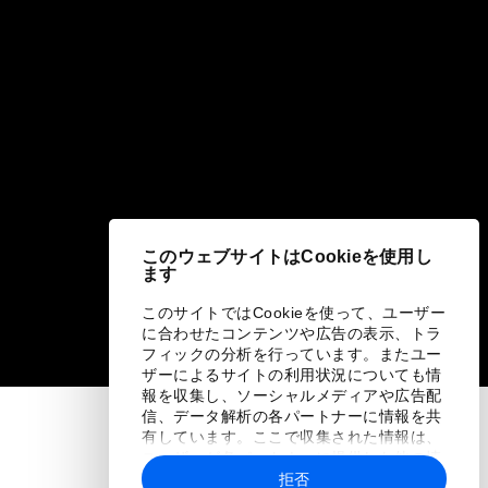
このウェブサイトはCookieを使用し
ます
このサイトではCookieを使って、ユーザー
に合わせたコンテンツや広告の表示、トラ
フィックの分析を行っています。またユー
ザーによるサイトの利用状況についても情
報を収集し、ソーシャルメディアや広告配
信、データ解析の各パートナーに情報を共
有しています。ここで収集された情報は、
ユーザーが各パートナーに提供した他の情
報や各パートナーのサービスを使用した際
拒否