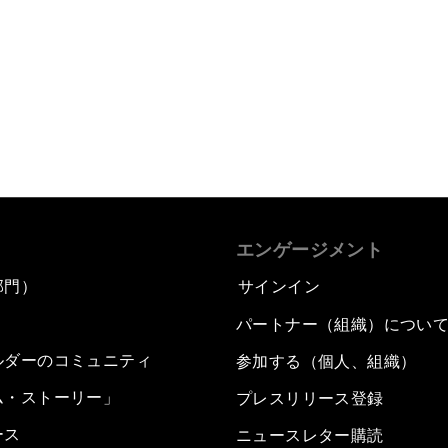
エンゲージメント
部門）
サインイン
パートナー（組織）につい
ルダーのコミュニティ
参加する（個人、組織）
ム・ストーリー」
プレスリリース登録
ース
ニュースレター購読