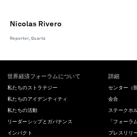
Nicolas Rivero
Reporter, Quartz
世界経済フォーラムについて
詳細
私たちのストラテジー
センター（
私たちのアイデンティティ
会合
私たちの活動
ステークホ
リーダーシップとガバナンス
「フォーラ
インパクト
プレスリリ