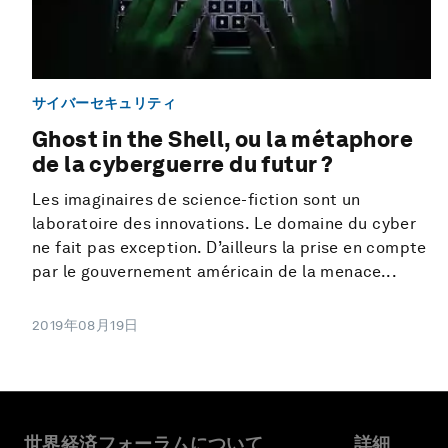
サイバーセキュリティ
Ghost in the Shell, ou la métaphore
de la cyberguerre du futur ?
Les imaginaires de science-fiction sont un
laboratoire des innovations. Le domaine du cyber
ne fait pas exception. D’ailleurs la prise en compte
par le gouvernement américain de la menace...
2019年08月19日
世界経済フォーラムについて
詳細