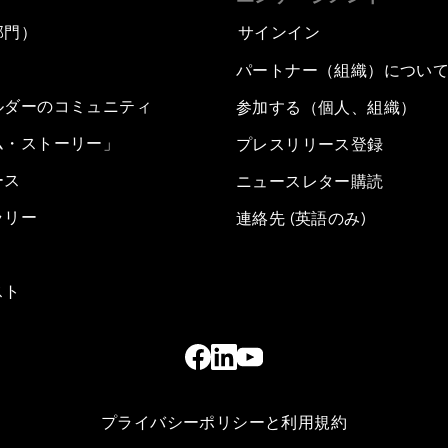
部門）
サインイン
パートナー（組織）につい
ルダーのコミュニティ
参加する（個人、組織）
ム・ストーリー」
プレスリリース登録
ース
ニュースレター購読
ラリー
連絡先 (英語のみ)
スト
プライバシーポリシーと利用規約