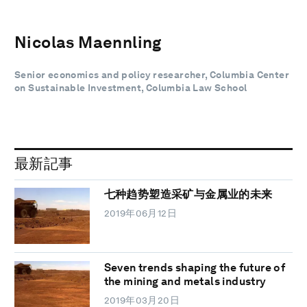
Nicolas Maennling
Senior economics and policy researcher, Columbia Center
on Sustainable Investment, Columbia Law School
最新記事
七种趋势塑造采矿与金属业的未来
2019年06月12日
Seven trends shaping the future of
the mining and metals industry
2019年03月20日