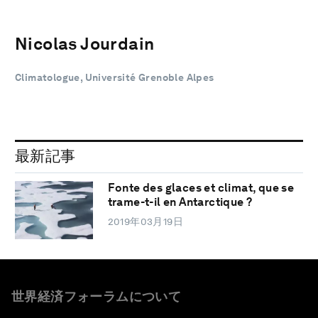
Nicolas Jourdain
Climatologue, Université Grenoble Alpes
最新記事
Fonte des glaces et climat, que se
trame-t-il en Antarctique ?
2019年03月19日
世界経済フォーラムについて