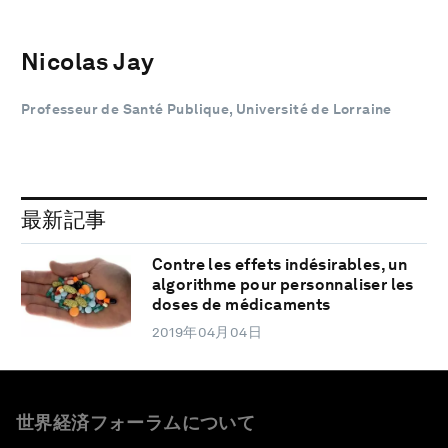
Nicolas Jay
Professeur de Santé Publique, Université de Lorraine
最新記事
Contre les effets indésirables, un
algorithme pour personnaliser les
doses de médicaments
2019年04月04日
世界経済フォーラムについて