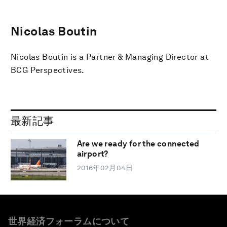
Nicolas Boutin
Nicolas Boutin is a Partner & Managing Director at
BCG Perspectives.
最新記事
Are we ready for the connected
airport?
2016年02月04日
世界経済フォーラムについて