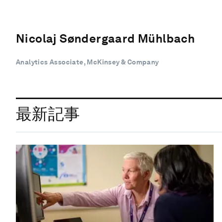
Nicolaj Søndergaard Mühlbach
Analytics Associate, McKinsey & Company
最新記事