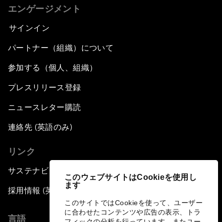
エンゲージメント
サインイン
パートナー（組織）について
参加する（個人、組織）
プレスリリース登録
ニュースレター購読
連絡先 (英語のみ)
リンク
サステナビリティへの取り組み
このウェブサイトはCookieを使用し
ます
採用情報 (英語のみ)
このサイトではCookieを使って、ユーザー
に合わせたコンテンツや広告の表示、トラ
言語
フィックの分析を行っています。またユー