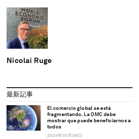
Nicolai Ruge
最新記事
El comercio global se está
fragmentando. La OMC debe
mostrar que puede beneficiarnos a
todos
2024年03月06日