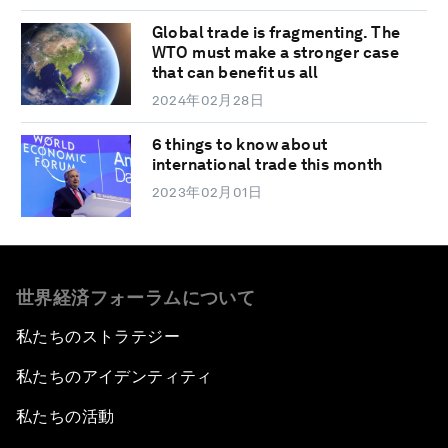
Global trade is fragmenting. The
WTO must make a stronger case
that can benefit us all
2024年02月28日
6 things to know about
international trade this month
2023年02月01日
世界経済フォーラムについて
私たちのストラテジー
私たちのアイデンティティ
私たちの活動