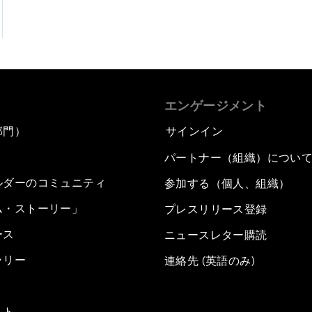
エンゲージメント
部門）
サインイン
パートナー（組織）につい
ルダーのコミュニティ
参加する（個人、組織）
ム・ストーリー」
プレスリリース登録
ース
ニュースレター購読
ラリー
連絡先 (英語のみ)
スト