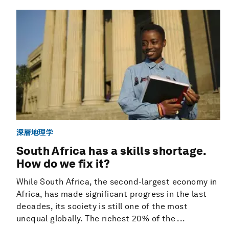
深層地理学
South Africa has a skills shortage.
How do we fix it?
While South Africa, the second-largest economy in
Africa, has made significant progress in the last
decades, its society is still one of the most
unequal globally. The richest 20% of the ...