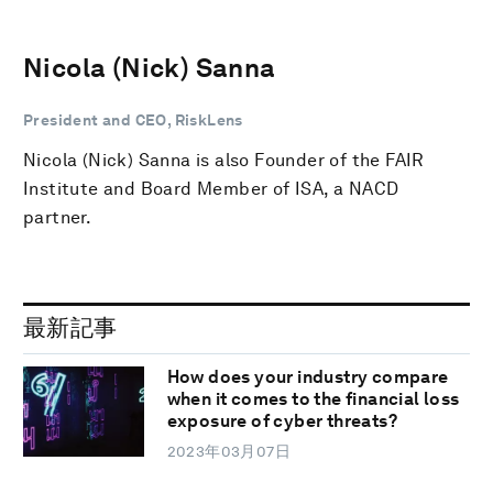
Nicola (Nick) Sanna
President and CEO, RiskLens
Nicola (Nick) Sanna is also Founder of the FAIR
Institute and Board Member of ISA, a NACD
partner.
最新記事
How does your industry compare
when it comes to the financial loss
exposure of cyber threats?
2023年03月07日