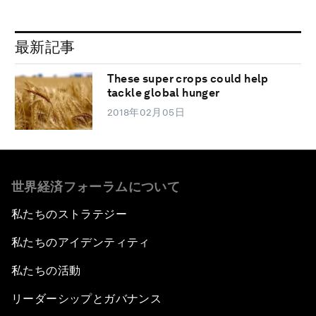
最新記事
These super crops could help
tackle global hunger
2018年02月05日
世界経済フォーラムについて
私たちのストラテジー
私たちのアイデンティティ
私たちの活動
リーダーシップとガバナンス