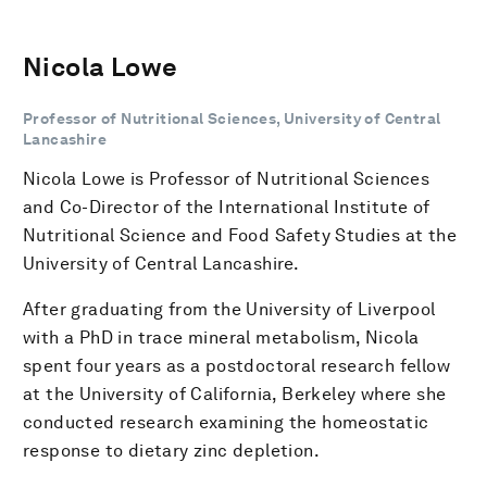
Nicola Lowe
Professor of Nutritional Sciences, University of Central
Lancashire
Nicola Lowe is Professor of Nutritional Sciences
and Co-Director of the International Institute of
Nutritional Science and Food Safety Studies at the
University of Central Lancashire.
After graduating from the University of Liverpool
with a PhD in trace mineral metabolism, Nicola
spent four years as a postdoctoral research fellow
at the University of California, Berkeley where she
conducted research examining the homeostatic
response to dietary zinc depletion.