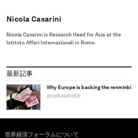
Nicola Casarini
Nicola Casarini is Research Head for Asia at the
Istituto Affari Internazionali in Rome.
最新記事
Why Europe is backing the renminbi
2016年04月05日
世界経済フォーラムについて