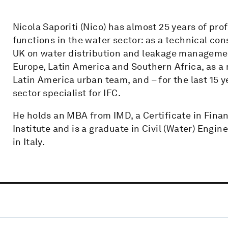
Nicola Saporiti (Nico) has almost 25 years of pro
functions in the water sector: as a technical cons
UK on water distribution and leakage management
Europe, Latin America and Southern Africa, as a 
Latin America urban team, and – for the last 15 y
sector specialist for IFC.
He holds an MBA from IMD, a Certificate in Fina
Institute and is a graduate in Civil (Water) Engin
in Italy.