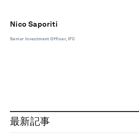
Nico Saporiti
Senior Investment Officer, IFC
最新記事