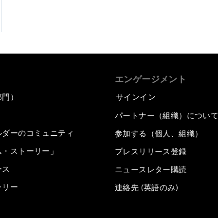
エンゲージメント
部門）
サインイン
パートナー（組織）につい
ルダーのコミュニティ
参加する（個人、組織）
ム・ストーリー」
プレスリリース登録
ース
ニュースレター購読
ラリー
連絡先 (英語のみ)