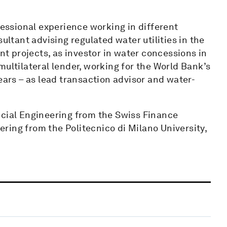
fessional experience working in different
ultant advising regulated water utilities in the
 projects, as investor in water concessions in
multilateral lender, working for the World Bank’s
ears – as lead transaction advisor and water-
ncial Engineering from the Swiss Finance
eering from the Politecnico di Milano University,