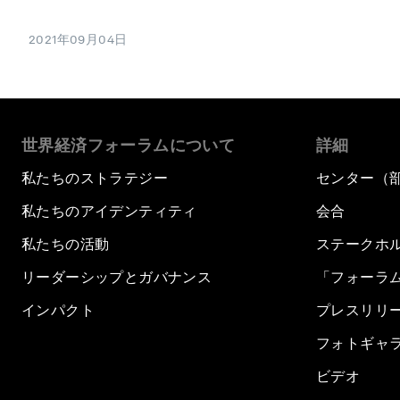
2021年09月04日
世界経済フォーラムについて
詳細
私たちのストラテジー
センター（
私たちのアイデンティティ
会合
私たちの活動
ステークホ
リーダーシップとガバナンス
「フォーラ
インパクト
プレスリリ
フォトギャ
ビデオ