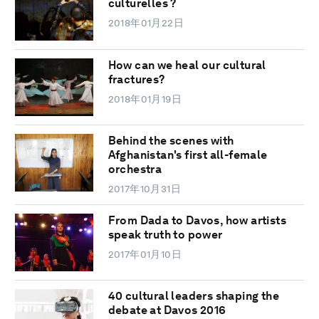
culturelles ?
2018年01月22日
How can we heal our cultural
fractures?
2018年01月19日
Behind the scenes with
Afghanistan's first all-female
orchestra
2017年10月31日
From Dada to Davos, how artists
speak truth to power
2017年01月10日
40 cultural leaders shaping the
debate at Davos 2016