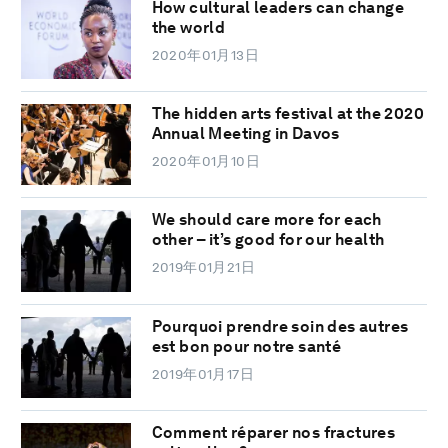
How cultural leaders can change
the world
2020年01月13日
The hidden arts festival at the 2020
Annual Meeting in Davos
2020年01月10日
We should care more for each
other – it’s good for our health
2019年01月21日
Pourquoi prendre soin des autres
est bon pour notre santé
2019年01月17日
Comment réparer nos fractures