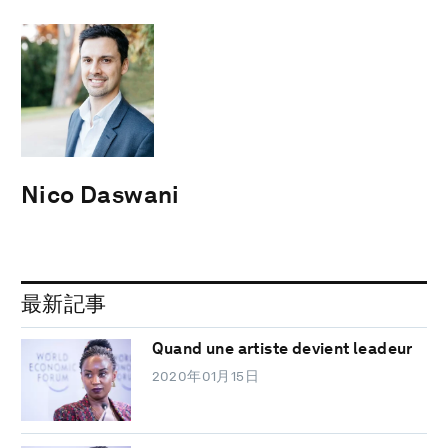
Nico Daswani
最新記事
Quand une artiste devient leadeur
2020年01月15日