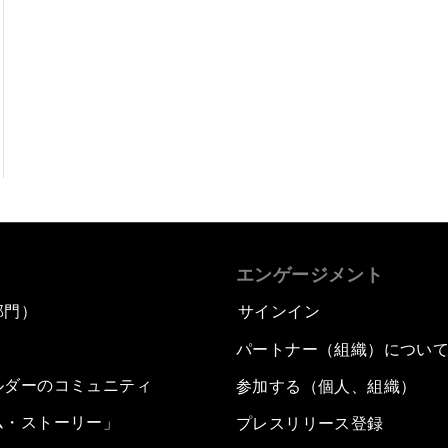
エンゲージメント
部門）
サインイン
パートナー（組織）につい
ルダーのコミュニティ
参加する（個人、組織）
ム・ストーリー」
プレスリリース登録