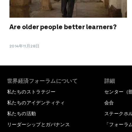
Are older people better learners?
2014年11月28日
世界経済フォーラムについて
詳細
私たちのストラテジー
センター（
私たちのアイデンティティ
会合
私たちの活動
ステークホ
リーダーシップとガバナンス
「フォーラ