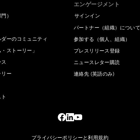
エンゲージメント
部門）
サインイン
パートナー（組織）につい
ルダーのコミュニティ
参加する（個人、組織）
ム・ストーリー」
プレスリリース登録
ース
ニュースレター購読
ラリー
連絡先 (英語のみ)
スト
プライバシーポリシーと利用規約