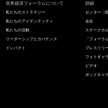
世界経済フォーラムについて
詳細
私たちのストラテジー
センター（
私たちのアイデンティティ
会合
私たちの活動
ステークホ
リーダーシップとガバナンス
「フォーラ
インパクト
プレスリリ
フォトギャ
ビデオ
ポッドキャ