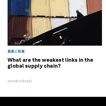
貿易と投資
What are the weakest links in the
global supply chain?
2014年11月05日