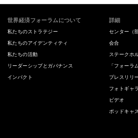
世界経済フォーラムについて
詳細
私たちのストラテジー
センター（
私たちのアイデンティティ
会合
私たちの活動
ステークホ
リーダーシップとガバナンス
「フォーラ
インパクト
プレスリリ
フォトギャ
ビデオ
ポッドキャ