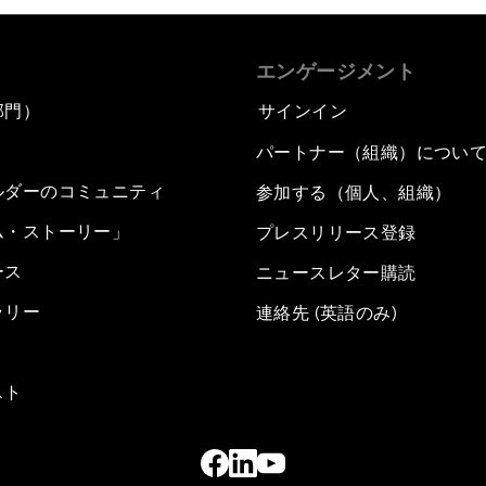
エンゲージメント
部門）
サインイン
パートナー（組織）につい
ルダーのコミュニティ
参加する（個人、組織）
ム・ストーリー」
プレスリリース登録
ース
ニュースレター購読
ラリー
連絡先 (英語のみ)
スト