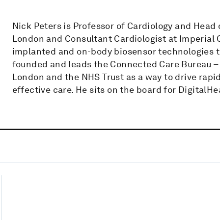
Nick Peters is Professor of Cardiology and Head 
London and Consultant Cardiologist at Imperial 
implanted and on-body biosensor technologies 
founded and leads the Connected Care Bureau – 
London and the NHS Trust as a way to drive rapid
effective care. He sits on the board for DigitalH