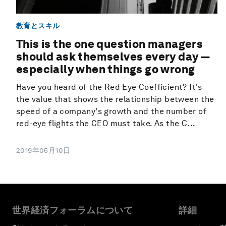
教育とスキル
This is the one question managers
should ask themselves every day —
especially when things go wrong
Have you heard of the Red Eye Coefficient? It's
the value that shows the relationship between the
speed of a company's growth and the number of
red-eye flights the CEO must take. As the C...
2019年05月10日
世界経済フォーラムについて
詳細