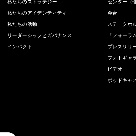
私たちのストラテジー
センター（
私たちのアイデンティティ
会合
私たちの活動
ステークホ
リーダーシップとガバナンス
「フォーラ
インパクト
プレスリリ
フォトギャ
ビデオ
ポッドキャ