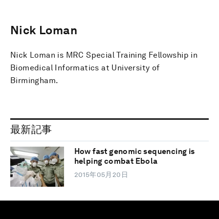
Nick Loman
Nick Loman is MRC Special Training Fellowship in
Biomedical Informatics at University of
Birmingham.
最新記事
How fast genomic sequencing is
helping combat Ebola
2015年05月20日