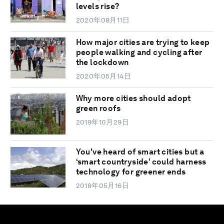
levels rise?
2020年08月11日
How major cities are trying to keep
people walking and cycling after
the lockdown
2020年05月14日
Why more cities should adopt
green roofs
2019年10月29日
You've heard of smart cities but a
‘smart countryside’ could harness
technology for greener ends
2018年05月16日