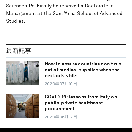
Sciences-Po. Finally he received a Doctorate in
Management at the Sant'Anna School of Advanced
Studies.
最新記事
How to ensure countries don't run
out of medical supplies when the
next crisis hits
2020年07月10日
COVID-19: lessons from Italy on
public-private healthcare
procurement
2020年05月12日