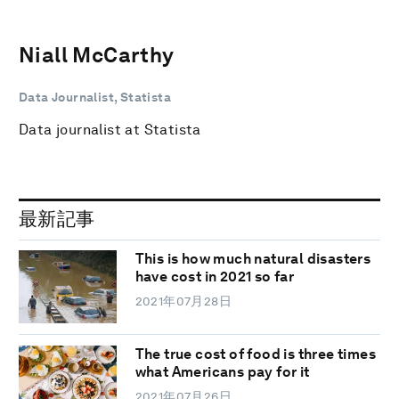
Niall McCarthy
Data Journalist, Statista
Data journalist at Statista
最新記事
This is how much natural disasters
have cost in 2021 so far
2021年07月28日
The true cost of food is three times
what Americans pay for it
2021年07月26日