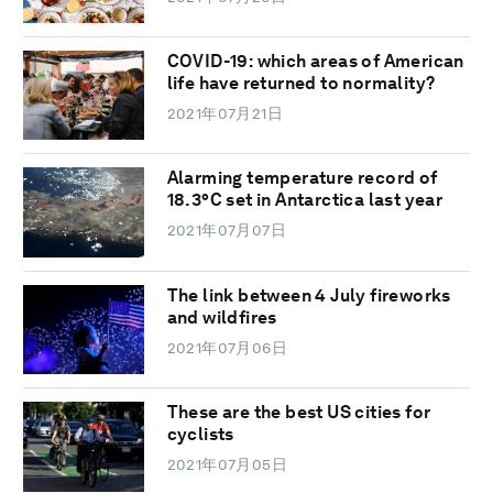
COVID-19: which areas of American
life have returned to normality?
2021年07月21日
Alarming temperature record of
18.3°C set in Antarctica last year
2021年07月07日
The link between 4 July fireworks
and wildfires
2021年07月06日
These are the best US cities for
cyclists
2021年07月05日