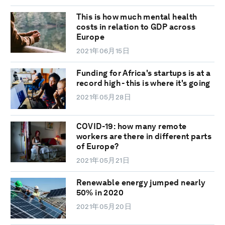
This is how much mental health
costs in relation to GDP across
Europe
2021年06月15日
Funding for Africa's startups is at a
record high - this is where it's going
2021年05月28日
COVID-19: how many remote
workers are there in different parts
of Europe?
2021年05月21日
Renewable energy jumped nearly
50% in 2020
2021年05月20日