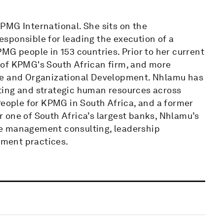
PMG International. She sits on the
sponsible for leading the execution of a
MG people in 153 countries. Prior to her current
 of KPMG's South African firm, and more
re and Organizational Development. Nhlamu has
ting and strategic human resources across
People for KPMG in South Africa, and a former
 one of South Africa’s largest banks, Nhlamu’s
ge management consulting, leadership
ment practices.