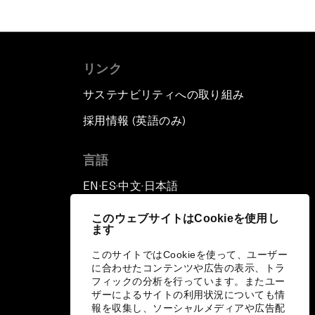
リンク
サステナビリティへの取り組み
採用情報 (英語のみ)
て
言語
EN
ES
中文
日本語
▪
▪
▪
このウェブサイトはCookieを使用し
ます
このサイトではCookieを使って、ユーザー
に合わせたコンテンツや広告の表示、トラ
フィックの分析を行っています。またユー
ザーによるサイトの利用状況についても情
報を収集し、ソーシャルメディアや広告配