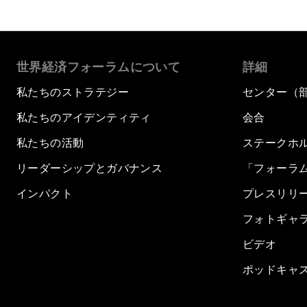
世界経済フォーラムについて
詳細
私たちのストラテジー
センター（
私たちのアイデンティティ
会合
私たちの活動
ステークホ
リーダーシップとガバナンス
「フォーラ
インパクト
プレスリリ
フォトギャ
ビデオ
ポッドキャ