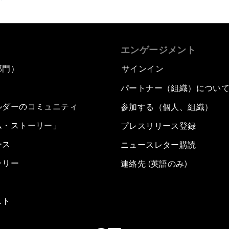
エンゲージメント
部門）
サインイン
パートナー（組織）につい
ルダーのコミュニティ
参加する（個人、組織）
ム・ストーリー」
プレスリリース登録
ース
ニュースレター購読
ラリー
連絡先 (英語のみ)
スト