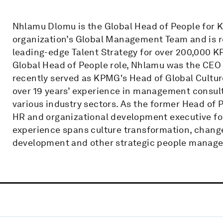
Nhlamu Dlomu is the Global Head of People for K
organization’s Global Management Team and is re
leading-edge Talent Strategy for over 200,000 KP
Global Head of People role, Nhlamu was the CEO
recently served as KPMG's Head of Global Cultu
over 19 years’ experience in management consul
various industry sectors. As the former Head of 
HR and organizational development executive for
experience spans culture transformation, chan
development and other strategic people manage