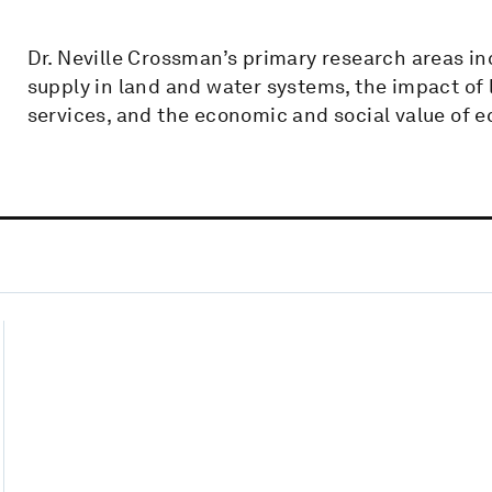
Dr. Neville Crossman’s primary research areas i
supply in land and water systems, the impact o
services, and the economic and social value of 