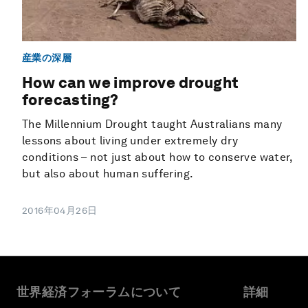
産業の深層
How can we improve drought
forecasting?
The Millennium Drought taught Australians many
lessons about living under extremely dry
conditions – not just about how to conserve water,
but also about human suffering.
2016年04月26日
世界経済フォーラムについて
詳細