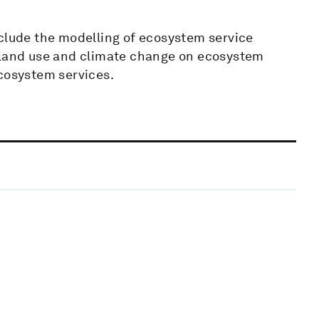
nclude the modelling of ecosystem service
f land use and climate change on ecosystem
ecosystem services.