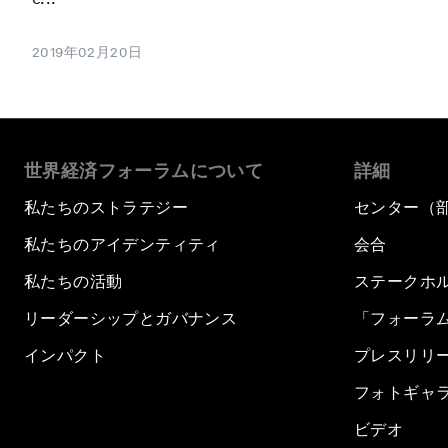
2019年02月20日
世界経済フォーラムについて
詳細
私たちのストラテジー
センター（
私たちのアイデンティティ
会合
私たちの活動
ステークホ
リーダーシップとガバナンス
「フォーラ
インパクト
プレスリリ
フォトギャ
ビデオ