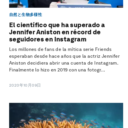
自然と生物多様性
El científico que ha superado a
Jennifer Aniston en récord de
seguidores en Instagram
Los millones de fans de la mítica serie Friends
esperaban desde hace años que la actriz Jennifer
Aniston decidiera abrir una cuenta de Instagram.
Finalmente lo hizo en 2019 con una fotogr...
2020年10月09日