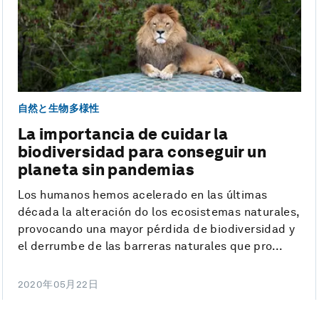
自然と生物多様性
La importancia de cuidar la
biodiversidad para conseguir un
planeta sin pandemias
Los humanos hemos acelerado en las últimas
década la alteración do los ecosistemas naturales,
provocando una mayor pérdida de biodiversidad y
el derrumbe de las barreras naturales que pro...
2020年05月22日