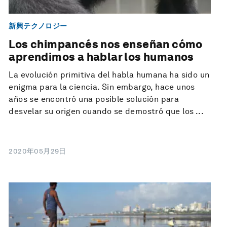
新興テクノロジー
Los chimpancés nos enseñan cómo
aprendimos a hablar los humanos
La evolución primitiva del habla humana ha sido un
enigma para la ciencia. Sin embargo, hace unos
años se encontró una posible solución para
desvelar su origen cuando se demostró que los ...
2020年05月29日