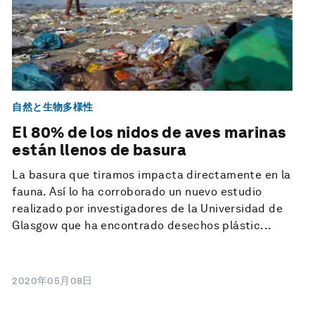
自然と生物多様性
El 80% de los nidos de aves marinas
están llenos de basura
La basura que tiramos impacta directamente en la
fauna. Así lo ha corroborado un nuevo estudio
realizado por investigadores de la Universidad de
Glasgow que ha encontrado desechos plástic...
2020年05月08日