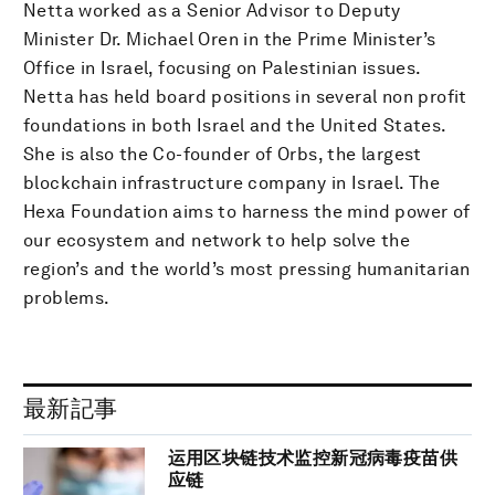
Netta worked as a Senior Advisor to Deputy
Minister Dr. Michael Oren in the Prime Minister’s
Office in Israel, focusing on Palestinian issues.
Netta has held board positions in several non profit
foundations in both Israel and the United States.
She is also the Co-founder of Orbs, the largest
blockchain infrastructure company in Israel. The
Hexa Foundation aims to harness the mind power of
our ecosystem and network to help solve the
region’s and the world’s most pressing humanitarian
problems.
最新記事
运用区块链技术监控新冠病毒疫苗供
应链