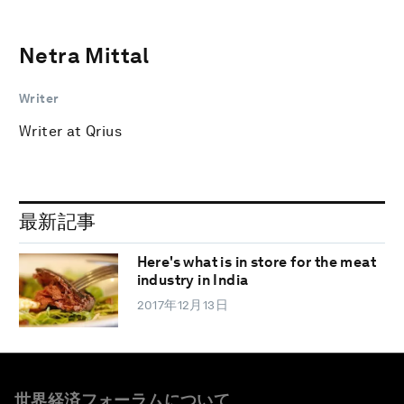
Netra Mittal
Writer
Writer at Qrius
最新記事
Here's what is in store for the meat
industry in India
2017年12月13日
世界経済フォーラムについて