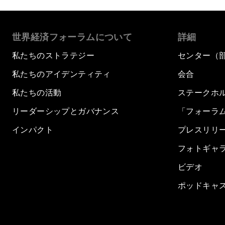
世界経済フォーラムについて
詳細
私たちのストラテジー
センター（
私たちのアイデンティティ
会合
私たちの活動
ステークホ
リーダーシップとガバナンス
「フォーラ
インパクト
プレスリリ
フォトギャ
ビデオ
ポッドキャ