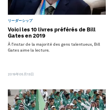
リーダーシップ
Voici les 10 livres préférés de Bill
Gates en 2019
À l’instar de la majorité des gens talentueux, Bill
Gates aime la lecture.
2019年05月13日