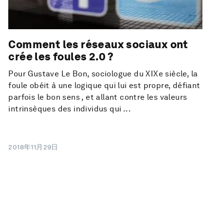
Comment les réseaux sociaux ont
crée les foules 2.0 ?
Pour Gustave Le Bon, sociologue du XIXe siècle, la
foule obéit à une logique qui lui est propre, défiant
parfois le bon sens , et allant contre les valeurs
intrinsèques des individus qui ...
2018年11月29日