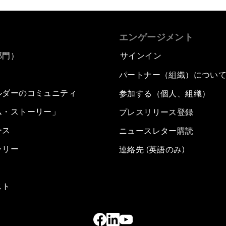
エンゲージメント
部門）
サインイン
パートナー（組織）につい
ルダーのコミュニティ
参加する（個人、組織）
ム・ストーリー」
プレスリリース登録
ース
ニュースレター購読
ラリー
連絡先 (英語のみ)
スト