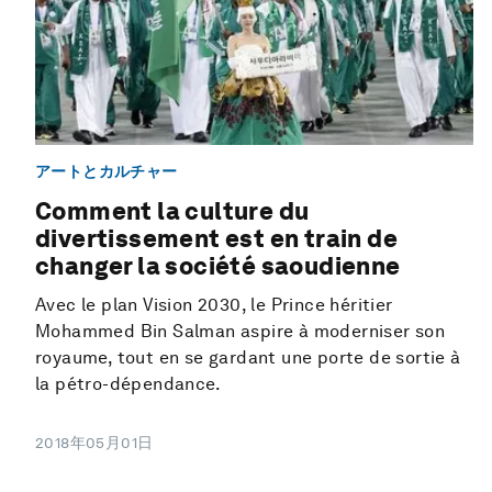
アートとカルチャー
Comment la culture du
divertissement est en train de
changer la société saoudienne
Avec le plan Vision 2030, le Prince héritier
Mohammed Bin Salman aspire à moderniser son
royaume, tout en se gardant une porte de sortie à
la pétro-dépendance.
2018年05月01日