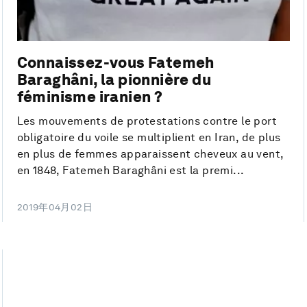
Connaissez-vous Fatemeh
Baraghâni, la pionnière du
féminisme iranien ?
Les mouvements de protestations contre le port
obligatoire du voile se multiplient en Iran, de plus
en plus de femmes apparaissent cheveux au vent,
en 1848, Fatemeh Baraghâni est la premi...
2019年04月02日