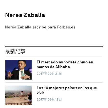
Nerea Zaballa
Nerea Zaballa escribe para Forbes.es
最新記事
El mercado minorista chino en
manos de Alibaba
2017年09月21日
Los 10 mejores países en los que
vivir
2017年09月18日