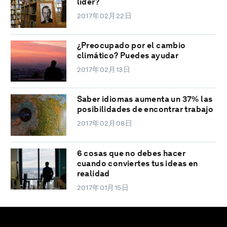
líder?
2017年02月22日
¿Preocupado por el cambio
climático? Puedes ayudar
2017年02月13日
Saber idiomas aumenta un 37% las
posibilidades de encontrar trabajo
2017年02月08日
6 cosas que no debes hacer
cuando conviertes tus ideas en
realidad
2017年01月15日