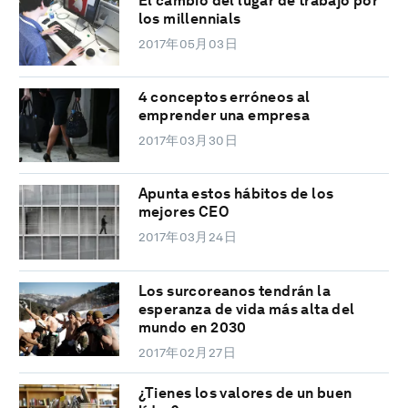
El cambio del lugar de trabajo por
los millennials
2017年05月03日
4 conceptos erróneos al
emprender una empresa
2017年03月30日
Apunta estos hábitos de los
mejores CEO
2017年03月24日
Los surcoreanos tendrán la
esperanza de vida más alta del
mundo en 2030
2017年02月27日
¿Tienes los valores de un buen