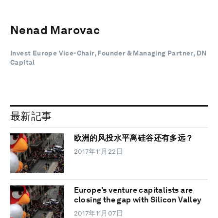
Nenad Marovac
Invest Europe Vice-Chair, Founder & Managing Partner, DN
Capital
最新記事
欧洲的风投水平离硅谷还有多远？
2017年11月22日
Europe's venture capitalists are
closing the gap with Silicon Valley
2017年11月07日