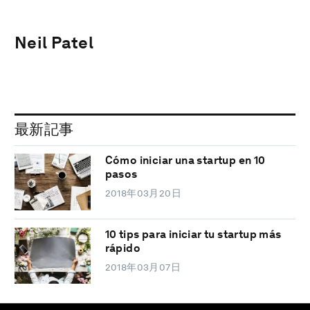
Neil Patel
最新記事
Cómo iniciar una startup en 10
pasos
2018年03月20日
10 tips para iniciar tu startup más
rápido
2018年03月07日