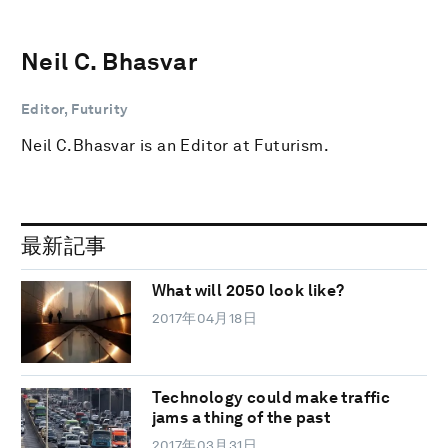
Neil C. Bhasvar
Editor, Futurity
Neil C.Bhasvar is an Editor at Futurism.
最新記事
What will 2050 look like?
2017年04月18日
Technology could make traffic
jams a thing of the past
2017年03月31日