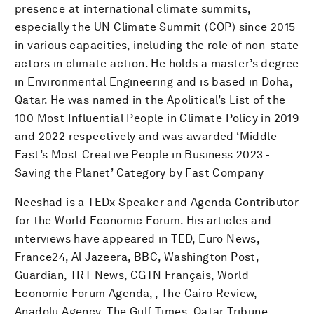
presence at international climate summits,
especially the UN Climate Summit (COP) since 2015
in various capacities, including the role of non-state
actors in climate action. He holds a master’s degree
in Environmental Engineering and is based in Doha,
Qatar. He was named in the Apolitical’s List of the
100 Most Influential People in Climate Policy in 2019
and 2022 respectively and was awarded ‘Middle
East’s Most Creative People in Business 2023 -
Saving the Planet’ Category by Fast Company
Neeshad is a TEDx Speaker and Agenda Contributor
for the World Economic Forum. His articles and
interviews have appeared in TED, Euro News,
France24, Al Jazeera, BBC, Washington Post,
Guardian, TRT News, CGTN Français, World
Economic Forum Agenda, , The Cairo Review,
Anadolu Agency, The Gulf Times, Qatar Tribune,