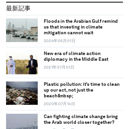
最新記事
Floods in the Arabian Gulf remind
us that investing in climate
mitigation cannot wait
2024年05月01日
New era of climate action
diplomacy in the Middle East
2021年07月01日
Plastic pollution: it's time to clean
up our act, not just the
beach&nbsp;
2020年07月14日
Can fighting climate change bring
the Arab world closer together?