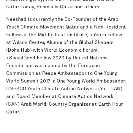
Qatar Today, Peninsula Qatar and others.
Neeshad is currently the Co-Founder of the Arab
Youth Climate Movement Qatar and a Non-Resident
Fellow at the Middle East Institute, a Youth Fellow
at Wilson Center, Alumni of the Global Shapers
(Doha Hub) with World Economic Forum,
+SocialGood Fellow 2020 by United Nations
Foundation; was named by the European
Commission as Peace Ambassador to One Young
World Summit 2017; a One Young World Ambassador;
UNESCO Youth Climate Action Network (YoU-CAN)
and Board Member at Climate Action Network
(CAN) Arab World; Country Organizer at Earth Hour
Qatar.