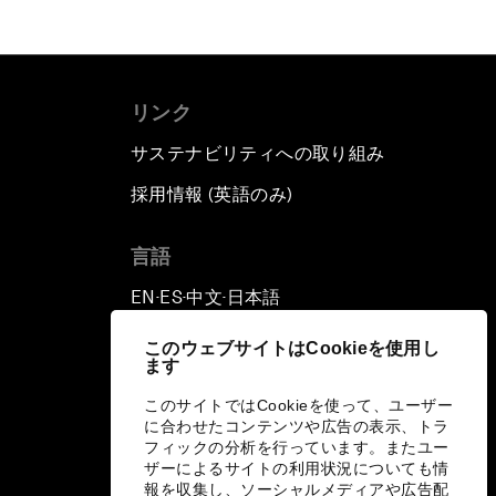
リンク
サステナビリティへの取り組み
採用情報 (英語のみ)
て
言語
EN
ES
中文
日本語
▪
▪
▪
このウェブサイトはCookieを使用し
ます
このサイトではCookieを使って、ユーザー
に合わせたコンテンツや広告の表示、トラ
フィックの分析を行っています。またユー
ザーによるサイトの利用状況についても情
報を収集し、ソーシャルメディアや広告配