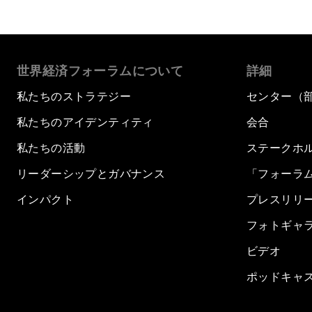
世界経済フォーラムについて
詳細
私たちのストラテジー
センター（
私たちのアイデンティティ
会合
私たちの活動
ステークホ
リーダーシップとガバナンス
「フォーラ
インパクト
プレスリリ
フォトギャ
ビデオ
ポッドキャ