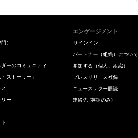
エンゲージメント
部門）
サインイン
パートナー（組織）につい
ルダーのコミュニティ
参加する（個人、組織）
ム・ストーリー」
プレスリリース登録
ース
ニュースレター購読
ラリー
連絡先 (英語のみ)
スト