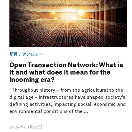
新興テクノロジー
Open Transaction Network: What is
it and what does it mean for the
incoming era?
“Throughout history – from the agricultural to the
digital age – infrastructures have shaped society’s
defining activities, impacting social, economic and
environmental conditions of the ...
2024年03月22日