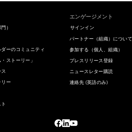
エンゲージメント
部門）
サインイン
パートナー（組織）につい
ルダーのコミュニティ
参加する（個人、組織）
ム・ストーリー」
プレスリリース登録
ース
ニュースレター購読
ラリー
連絡先 (英語のみ)
スト