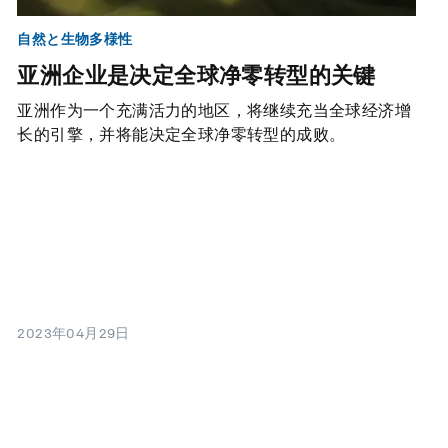
自然と生物多様性
亚洲企业是决定全球净零转型的关键
亚洲作为一个充满活力的地区，将继续充当全球经济增
长的引擎，并将能决定全球净零转型的成败。
2023年04月29日