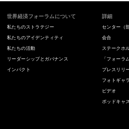
世界経済フォーラムについて
詳細
私たちのストラテジー
センター（
私たちのアイデンティティ
会合
私たちの活動
ステークホ
リーダーシップとガバナンス
「フォーラ
インパクト
プレスリリ
フォトギャ
ビデオ
ポッドキャ