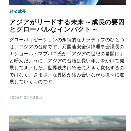
経済成長
アジアがリードする未来 ～成長の要因
とグローバルなインパクト～
グローバリゼーションの永続的なナラティブのひとつ
は、アジアの台頭です。元国連安全保障理事会議長の
キショール・マブバニ氏が「アジアの世紀の幕開け」
と呼んだように、アジアの台頭は長い年月をかけて発
展してきました。世界秩序は急激に大きく変化するの
ではなく、さまざまな要因が絡み合いながら徐々に進
展していくものです。
2024年06月25日