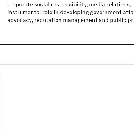
corporate social responsibility, media relations
instrumental role in developing government affai
advocacy, reputation management and public pri