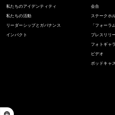
私たちのアイデンティティ
会合
私たちの活動
ステークホ
リーダーシップとガバナンス
「フォーラ
インパクト
プレスリリ
フォトギャ
ビデオ
ポッドキャ
EN
ES
中文
日本語